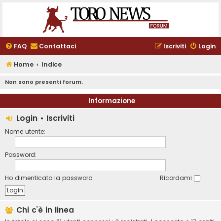
FAQ
Contattaci
Iscriviti
Login
Home
Indice
Non sono presenti forum.
Informazione
Login
•
Iscriviti
Nome utente:
Password:
Ho dimenticato la password
Ricordami
Chi c’è in linea