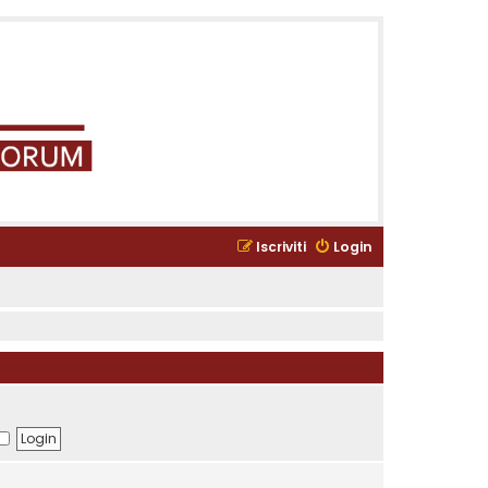
Iscriviti
Login