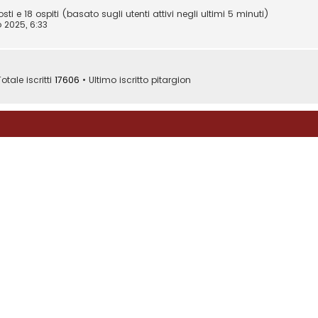
sti e 18 ospiti (basato sugli utenti attivi negli ultimi 5 minuti)
 2025, 6:33
otale iscritti
17606
• Ultimo iscritto
pitargion