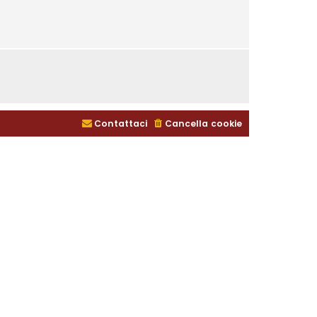
Contattaci
Cancella cookie