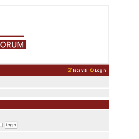
Iscriviti
Login