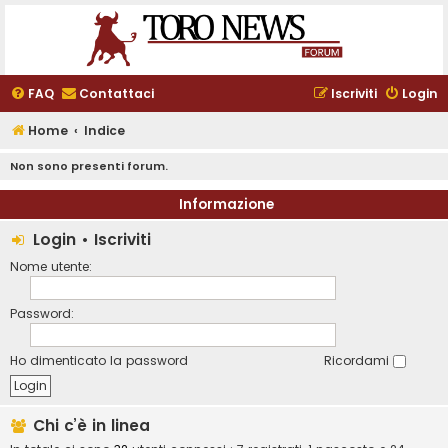
FAQ
Contattaci
Iscriviti
Login
Home
Indice
Non sono presenti forum.
Informazione
Login
•
Iscriviti
Nome utente:
Password:
Ho dimenticato la password
Ricordami
Chi c’è in linea