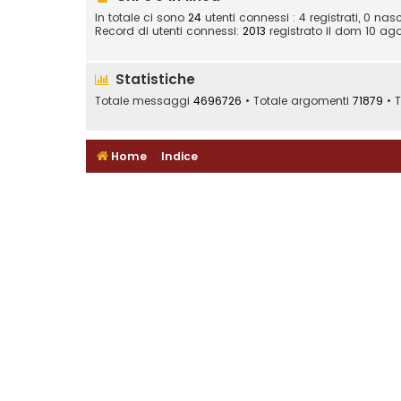
In totale ci sono
24
utenti connessi : 4 registrati, 0 nasc
Record di utenti connessi:
2013
registrato il dom 10 ago
Statistiche
Totale messaggi
4696726
• Totale argomenti
71879
• T
Home
Indice