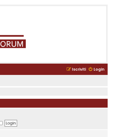
Iscriviti
Login