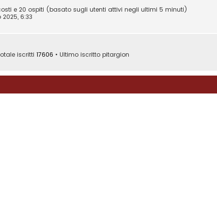
osti e 20 ospiti (basato sugli utenti attivi negli ultimi 5 minuti)
 2025, 6:33
otale iscritti
17606
• Ultimo iscritto
pitargion