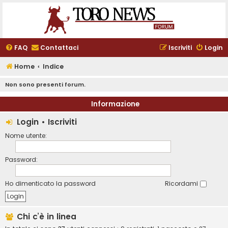
FAQ
Contattaci
Iscriviti
Login
Home
Indice
Non sono presenti forum.
Informazione
Login
•
Iscriviti
Nome utente:
Password:
Ho dimenticato la password
Ricordami
Chi c’è in linea