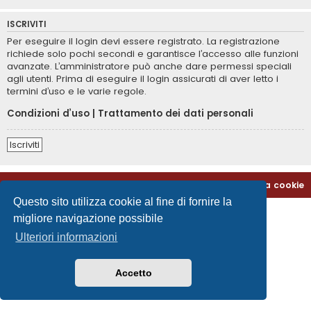
ISCRIVITI
Per eseguire il login devi essere registrato. La registrazione
richiede solo pochi secondi e garantisce l’accesso alle funzioni
avanzate. L’amministratore può anche dare permessi speciali
agli utenti. Prima di eseguire il login assicurati di aver letto i
termini d’uso e le varie regole.
Condizioni d’uso
|
Trattamento dei dati personali
Iscriviti
Home
Indice
Contattaci
Cancella cookie
Questo sito utilizza cookie al fine di fornire la
migliore navigazione possibile
Ulteriori informazioni
Accetto