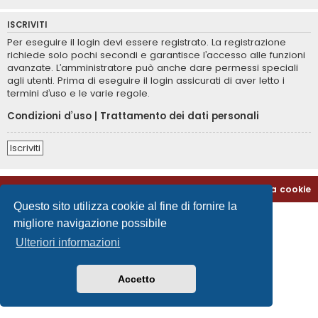
ISCRIVITI
Per eseguire il login devi essere registrato. La registrazione
richiede solo pochi secondi e garantisce l’accesso alle funzioni
avanzate. L’amministratore può anche dare permessi speciali
agli utenti. Prima di eseguire il login assicurati di aver letto i
termini d’uso e le varie regole.
Condizioni d’uso
|
Trattamento dei dati personali
Iscriviti
Home
Indice
Contattaci
Cancella cookie
Questo sito utilizza cookie al fine di fornire la
migliore navigazione possibile
Ulteriori informazioni
Accetto