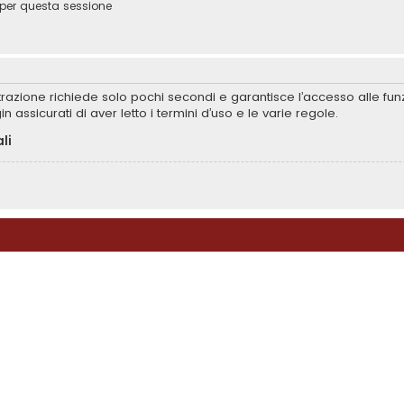
per questa sessione
istrazione richiede solo pochi secondi e garantisce l’accesso alle f
in assicurati di aver letto i termini d’uso e le varie regole.
li