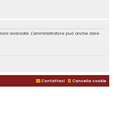
unzioni avanzate. L’amministratore può anche dare
Contattaci
Cancella cookie