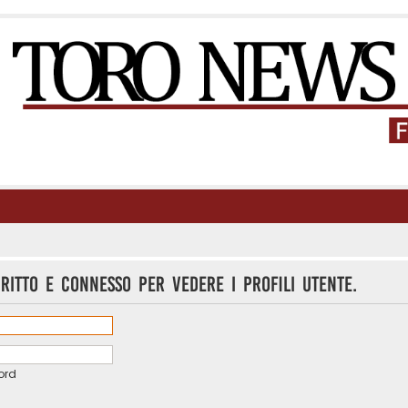
critto e connesso per vedere i profili utente.
ord