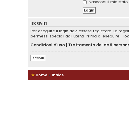
Nascondi il mio stato 
ISCRIVITI
Per eseguire il login devi essere registrato. La reg
permessi speciali agli utenti. Prima di eseguire il log
Condizioni d’uso
|
Trattamento dei dati persona
Iscriviti
Home
Indice