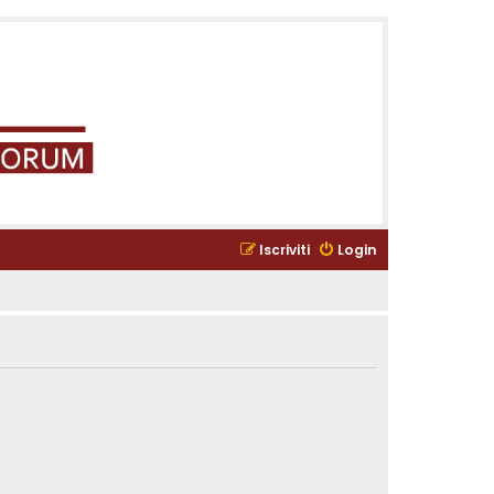
Iscriviti
Login