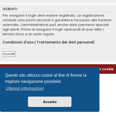
ISCRIVITI
Per eseguire il login devi essere registrato. La registrazione
richiede solo pochi secondi e garantisce l’accesso alle funzioni
avanzate. L’amministratore può anche dare permessi speciali
agli utenti. Prima di eseguire il login assicurati di aver letto i
termini d’uso e le varie regole.
Condizioni d’uso
|
Trattamento dei dati personali
Iscriviti
Home
Indice
Contattaci
Cancella cookie
Questo sito utilizza cookie al fine di fornire la
migliore navigazione possibile
Ulteriori informazioni
Accetto