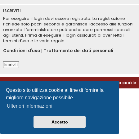
ISCRIVITI
Per eseguire il login devi essere registrato. La registrazione
richiede solo pochi secondi e garantisce l’accesso alle funzioni
avanzate. L’amministratore può anche dare permessi speciali
agli utenti. Prima di eseguire il login assicurati di aver letto i
termini d’uso e le varie regole.
Condizioni d’uso
|
Trattamento dei dati personali
Iscriviti
Home
Indice
Contattaci
Cancella cookie
Questo sito utilizza cookie al fine di fornire la
migliore navigazione possibile
Ulteriori informazioni
Accetto