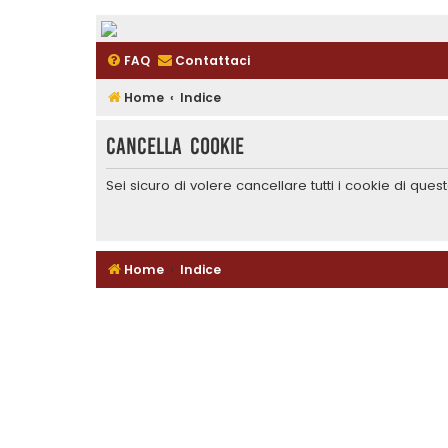
FAQ
Contattaci
Home
Indice
Cancella cookie
Sei sicuro di volere cancellare tutti i cookie di que
Home
Indice