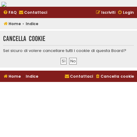
FAQ
Contattaci
Iscriviti
Login
Home
Indice
Cancella cookie
Sei sicuro di volere cancellare tutti i cookie di questa Board?
Home
Indice
Contattaci
Cancella cookie