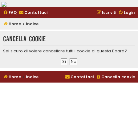
FAQ
Contattaci
Iscriviti
Login
Home
Indice
Cancella cookie
Sei sicuro di volere cancellare tutti i cookie di questa Board?
Home
Indice
Contattaci
Cancella cookie