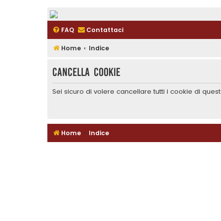
FAQ
Contattaci
Home
Indice
Cancella cookie
Sei sicuro di volere cancellare tutti i cookie di que
Home
Indice