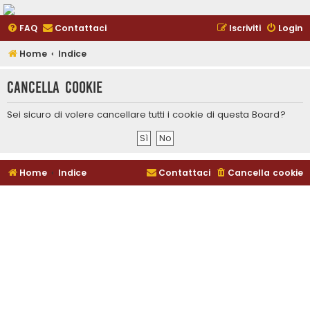
FAQ
Contattaci
Iscriviti
Login
Home
Indice
Cancella cookie
Sei sicuro di volere cancellare tutti i cookie di questa Board?
Home
Indice
Contattaci
Cancella cookie