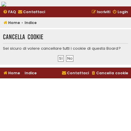
FAQ
Contattaci
Iscriviti
Login
Home
Indice
Cancella cookie
Sei sicuro di volere cancellare tutti i cookie di questa Board?
Home
Indice
Contattaci
Cancella cookie