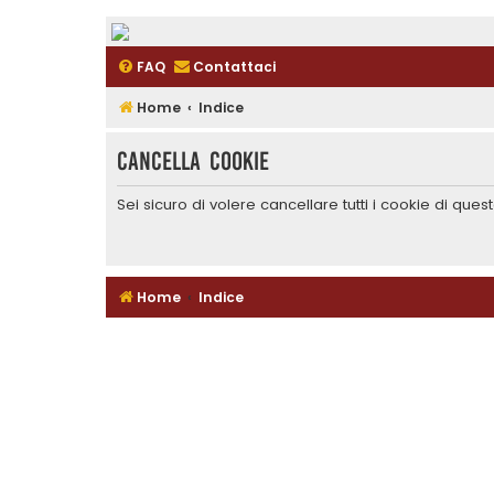
FAQ
Contattaci
Home
Indice
Cancella cookie
Sei sicuro di volere cancellare tutti i cookie di que
Home
Indice