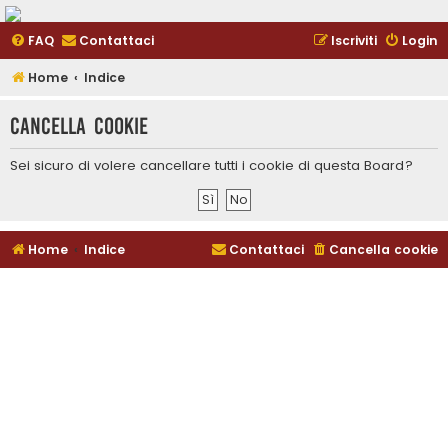
FAQ
Contattaci
Iscriviti
Login
Home
Indice
Cancella cookie
Sei sicuro di volere cancellare tutti i cookie di questa Board?
Home
Indice
Contattaci
Cancella cookie