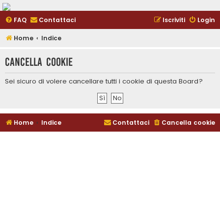
FAQ
Contattaci
Iscriviti
Login
Home
Indice
Cancella cookie
Sei sicuro di volere cancellare tutti i cookie di questa Board?
Home
Indice
Contattaci
Cancella cookie