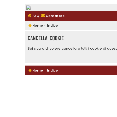
FAQ
Contattaci
Home
Indice
Cancella cookie
Sei sicuro di volere cancellare tutti i cookie di que
Home
Indice