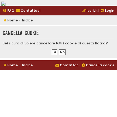
FAQ
Contattaci
Iscriviti
Login
Home
Indice
Cancella cookie
Sei sicuro di volere cancellare tutti i cookie di questa Board?
Home
Indice
Contattaci
Cancella cookie