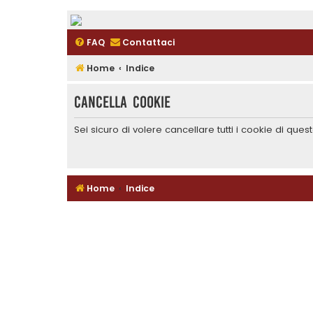
FAQ
Contattaci
Home
Indice
Cancella cookie
Sei sicuro di volere cancellare tutti i cookie di que
Home
Indice