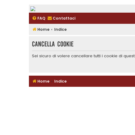
FAQ
Contattaci
Home
Indice
Cancella cookie
Sei sicuro di volere cancellare tutti i cookie di que
Home
Indice