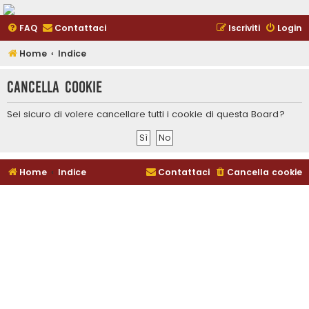
FAQ
Contattaci
Iscriviti
Login
Home
Indice
Cancella cookie
Sei sicuro di volere cancellare tutti i cookie di questa Board?
Home
Indice
Contattaci
Cancella cookie