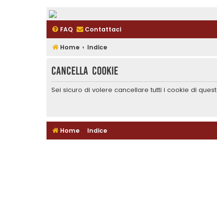
FAQ
Contattaci
Home
Indice
Cancella cookie
Sei sicuro di volere cancellare tutti i cookie di que
Home
Indice