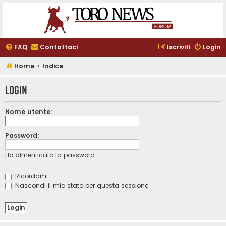
FAQ
Contattaci
Iscriviti
Login
Home
Indice
Login
Nome utente:
Password:
Ho dimenticato la password
Ricordami
Nascondi il mio stato per questa sessione