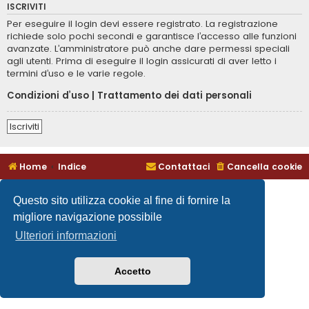
ISCRIVITI
Per eseguire il login devi essere registrato. La registrazione
richiede solo pochi secondi e garantisce l’accesso alle funzioni
avanzate. L’amministratore può anche dare permessi speciali
agli utenti. Prima di eseguire il login assicurati di aver letto i
termini d’uso e le varie regole.
Condizioni d’uso
|
Trattamento dei dati personali
Iscriviti
Home
Indice
Contattaci
Cancella cookie
Questo sito utilizza cookie al fine di fornire la
migliore navigazione possibile
Ulteriori informazioni
Accetto