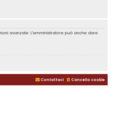
unzioni avanzate. L’amministratore può anche dare
Contattaci
Cancella cookie