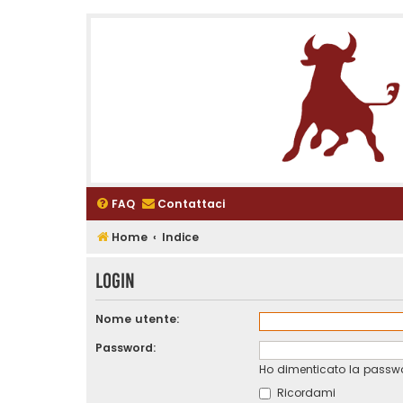
FAQ
Contattaci
Home
Indice
Login
Nome utente:
Password:
Ho dimenticato la passw
Ricordami