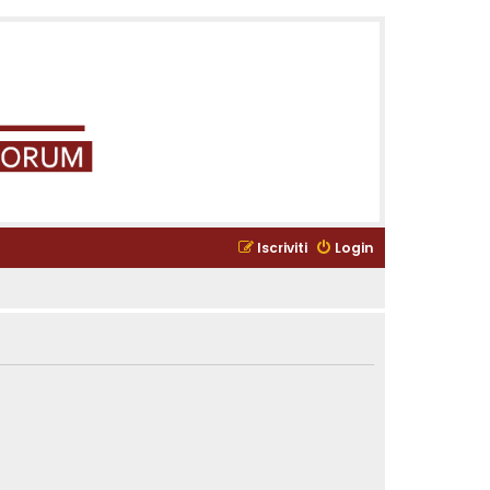
Iscriviti
Login