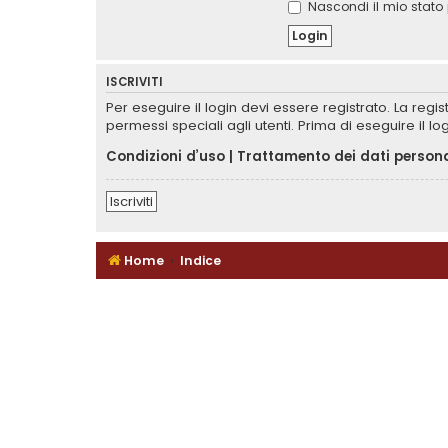
Nascondi il mio stato 
ISCRIVITI
Per eseguire il login devi essere registrato. La reg
permessi speciali agli utenti. Prima di eseguire il log
Condizioni d’uso
|
Trattamento dei dati persona
Iscriviti
Home
Indice