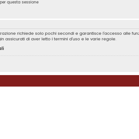
per questa sessione
istrazione richiede solo pochi secondi e garantisce l’accesso alle f
in assicurati di aver letto i termini d’uso e le varie regole.
li