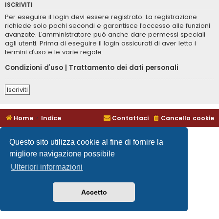
ISCRIVITI
Per eseguire il login devi essere registrato. La registrazione
richiede solo pochi secondi e garantisce l’accesso alle funzioni
avanzate. L’amministratore può anche dare permessi speciali
agli utenti. Prima di eseguire il login assicurati di aver letto i
termini d’uso e le varie regole.
Condizioni d’uso
|
Trattamento dei dati personali
Iscriviti
Home
Indice
Contattaci
Cancella cookie
Questo sito utilizza cookie al fine di fornire la
migliore navigazione possibile
Ulteriori informazioni
Accetto