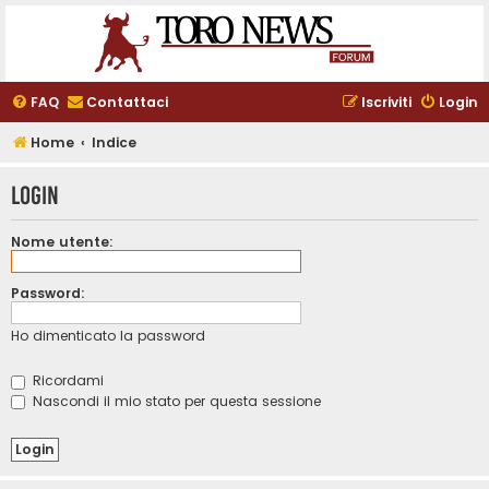
FAQ
Contattaci
Iscriviti
Login
Home
Indice
Login
Nome utente:
Password:
Ho dimenticato la password
Ricordami
Nascondi il mio stato per questa sessione