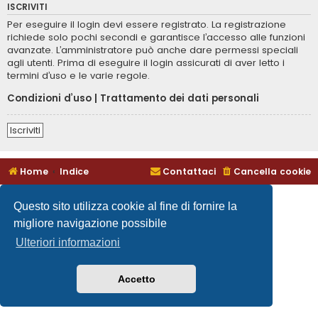
ISCRIVITI
Per eseguire il login devi essere registrato. La registrazione
richiede solo pochi secondi e garantisce l’accesso alle funzioni
avanzate. L’amministratore può anche dare permessi speciali
agli utenti. Prima di eseguire il login assicurati di aver letto i
termini d’uso e le varie regole.
Condizioni d’uso
|
Trattamento dei dati personali
Iscriviti
Home
Indice
Contattaci
Cancella cookie
Questo sito utilizza cookie al fine di fornire la
migliore navigazione possibile
Ulteriori informazioni
Accetto