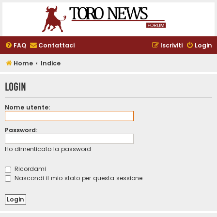
FAQ
Contattaci
Iscriviti
Login
Home
Indice
Login
Nome utente:
Password:
Ho dimenticato la password
Ricordami
Nascondi il mio stato per questa sessione