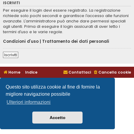
ISCRIVITI
Per eseguire il login devi essere registrato. La registrazione
richiede solo pochi secondi e garantisce l’accesso alle funzioni
avanzate. L’amministratore può anche dare permessi speciali
agli utenti. Prima di eseguire il login assicurati di aver letto i
termini d’uso e le varie regole.
Condizioni d’uso
|
Trattamento dei dati personali
Iscriviti
Home
Indice
Contattaci
Cancella cookie
Questo sito utilizza cookie al fine di fornire la
migliore navigazione possibile
Ulteriori informazioni
Accetto