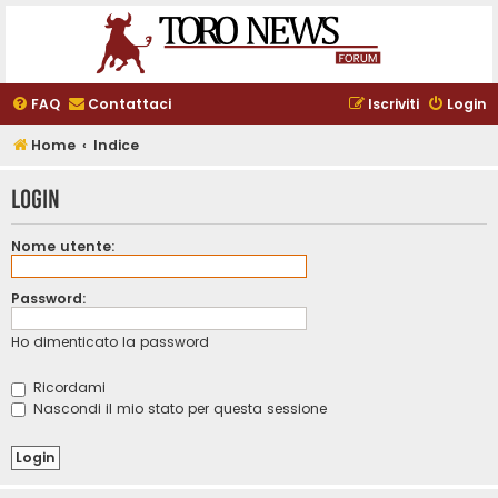
FAQ
Contattaci
Iscriviti
Login
Home
Indice
Login
Nome utente:
Password:
Ho dimenticato la password
Ricordami
Nascondi il mio stato per questa sessione