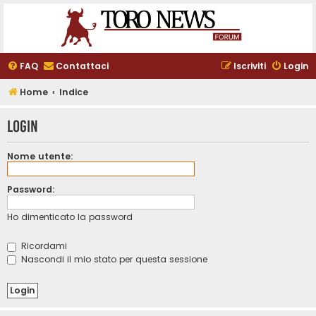
FAQ
Contattaci
Iscriviti
Login
Home
Indice
Login
Nome utente:
Password:
Ho dimenticato la password
Ricordami
Nascondi il mio stato per questa sessione