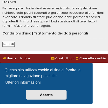
ISCRIVITI
Per eseguire il login devi essere registrato. La registrazione
richiede solo pochi secondi e garantisce l’accesso alle funzioni
avanzate. L’amministratore può anche dare permessi speciali
agli utenti. Prima di eseguire il login assicurati di aver letto i
termini d’uso e le varie regole.
Condizioni d’uso
|
Trattamento dei dati personali
Iscriviti
Home
Indice
Contattaci
Cancella cookie
Questo sito utilizza cookie al fine di fornire la
migliore navigazione possibile
Ulteriori informazioni
Accetto