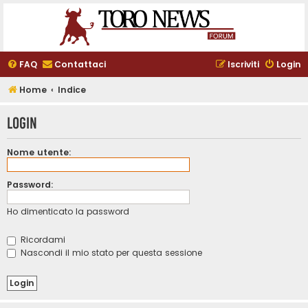
FAQ
Contattaci
Iscriviti
Login
Home
Indice
Login
Nome utente:
Password:
Ho dimenticato la password
Ricordami
Nascondi il mio stato per questa sessione