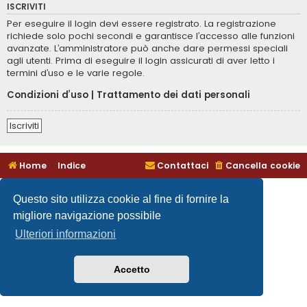
ISCRIVITI
Per eseguire il login devi essere registrato. La registrazione
richiede solo pochi secondi e garantisce l’accesso alle funzioni
avanzate. L’amministratore può anche dare permessi speciali
agli utenti. Prima di eseguire il login assicurati di aver letto i
termini d’uso e le varie regole.
Condizioni d’uso
|
Trattamento dei dati personali
Iscriviti
Home
Indice
Contattaci
Cancella cookie
Questo sito utilizza cookie al fine di fornire la
migliore navigazione possibile
Ulteriori informazioni
Accetto