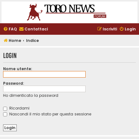
FAQ
Contattaci
Iscriviti
Login
Home
Indice
Login
Nome utente:
Password:
Ho dimenticato la password
Ricordami
Nascondi il mio stato per questa sessione