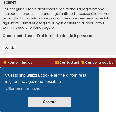
ISCRIVITI
Per eseguire il login devi essere registrato. La registrazione
richiede solo pochi secondi e garantisce l’accesso alle funzioni
avanzate. L’amministratore può anche dare permessi speciali
agli utenti. Prima di eseguire il login assicurati di aver letto i
termini d’uso e le varie regole.
Condizioni d’uso
|
Trattamento dei dati personali
Iscriviti
Home
Indice
Contattaci
Cancella cookie
Questo sito utilizza cookie al fine di fornire la
migliore navigazione possibile
Ulteriori informazioni
Accetto