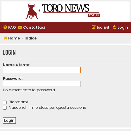
FAQ
Contattaci
Iscriviti
Login
Home
Indice
Login
Nome utente:
Password:
Ho dimenticato la password
Ricordami
Nascondi il mio stato per questa sessione