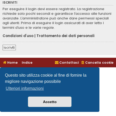
ISCRIVITI
Per eseguire il login devi essere registrato. La registrazione
richiede solo pochi secondi e garantisce l’accesso alle funzioni
avanzate. L’amministratore può anche dare permessi speciali
agli utenti. Prima di eseguire il login assicurati di aver letto i
termini d’uso e le varie regole.
Condizioni d’uso
|
Trattamento dei dati personali
Iscriviti
Home
Indice
Contattaci
Cancella cookie
Questo sito utilizza cookie al fine di fornire la
migliore navigazione possibile
Ulteriori informazioni
Accetto