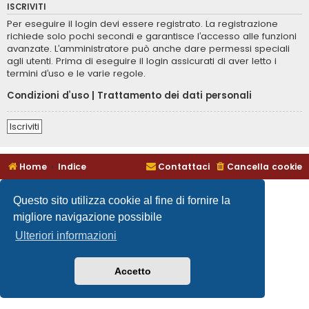
ISCRIVITI
Per eseguire il login devi essere registrato. La registrazione
richiede solo pochi secondi e garantisce l’accesso alle funzioni
avanzate. L’amministratore può anche dare permessi speciali
agli utenti. Prima di eseguire il login assicurati di aver letto i
termini d’uso e le varie regole.
Condizioni d’uso
|
Trattamento dei dati personali
Iscriviti
Home
Indice
Contattaci
Cancella cookie
Questo sito utilizza cookie al fine di fornire la
migliore navigazione possibile
Ulteriori informazioni
Accetto