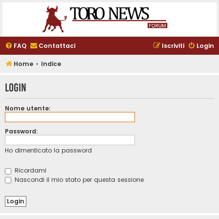
FAQ
Contattaci
Iscriviti
Login
Home
Indice
Login
Nome utente:
Password:
Ho dimenticato la password
Ricordami
Nascondi il mio stato per questa sessione