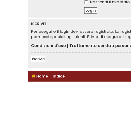
Nascondi il mio stato 
ISCRIVITI
Per eseguire il login devi essere registrato. La reg
permessi speciali agli utenti. Prima di eseguire il log
Condizioni d’uso
|
Trattamento dei dati persona
Iscriviti
Home
Indice