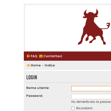
FAQ
Contattaci
Home
Indice
Login
Nome utente:
Password:
Ho dimenticato la passw
Ricordami