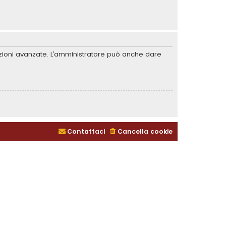
unzioni avanzate. L’amministratore può anche dare
Contattaci
Cancella cookie