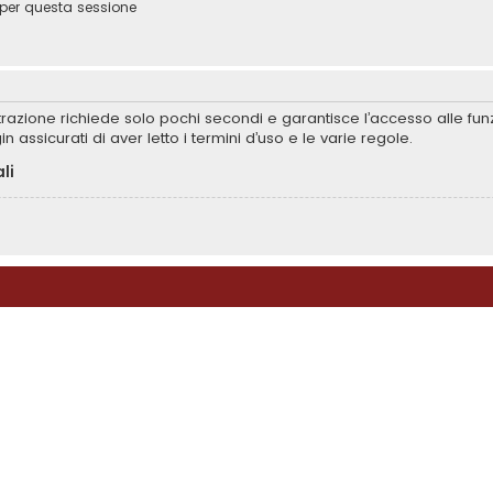
per questa sessione
istrazione richiede solo pochi secondi e garantisce l’accesso alle f
in assicurati di aver letto i termini d’uso e le varie regole.
li