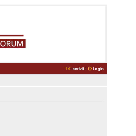
Iscriviti
Login