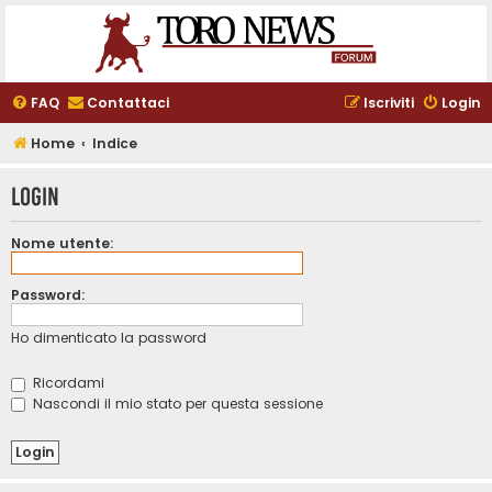
FAQ
Contattaci
Iscriviti
Login
Home
Indice
Login
Nome utente:
Password:
Ho dimenticato la password
Ricordami
Nascondi il mio stato per questa sessione