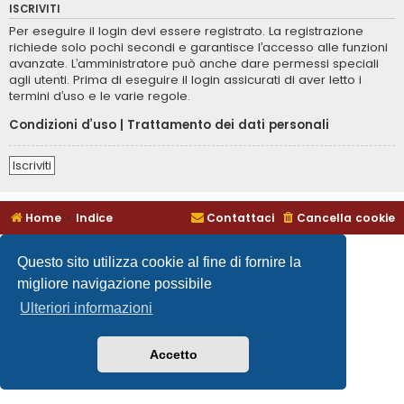
ISCRIVITI
Per eseguire il login devi essere registrato. La registrazione
richiede solo pochi secondi e garantisce l’accesso alle funzioni
avanzate. L’amministratore può anche dare permessi speciali
agli utenti. Prima di eseguire il login assicurati di aver letto i
termini d’uso e le varie regole.
Condizioni d’uso
|
Trattamento dei dati personali
Iscriviti
Home
Indice
Contattaci
Cancella cookie
Questo sito utilizza cookie al fine di fornire la
migliore navigazione possibile
Ulteriori informazioni
Accetto