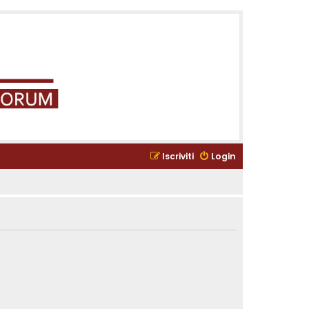
Iscriviti
Login