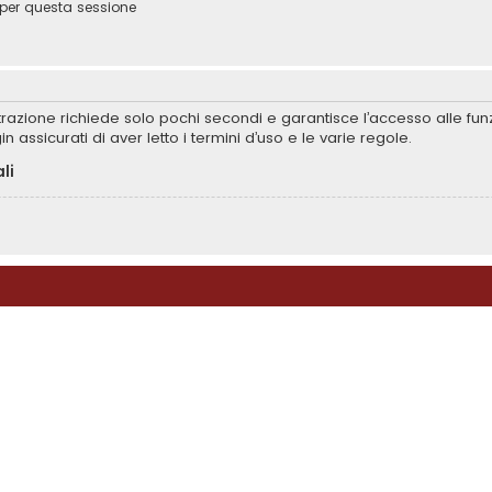
per questa sessione
istrazione richiede solo pochi secondi e garantisce l’accesso alle f
in assicurati di aver letto i termini d’uso e le varie regole.
li