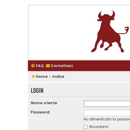
FAQ
Contattaci
Home
Indice
Login
Nome utente:
Password:
Ho dimenticato la passw
Ricordami