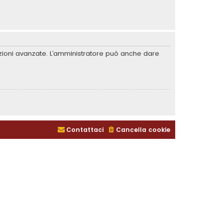
unzioni avanzate. L’amministratore può anche dare
Contattaci
Cancella cookie