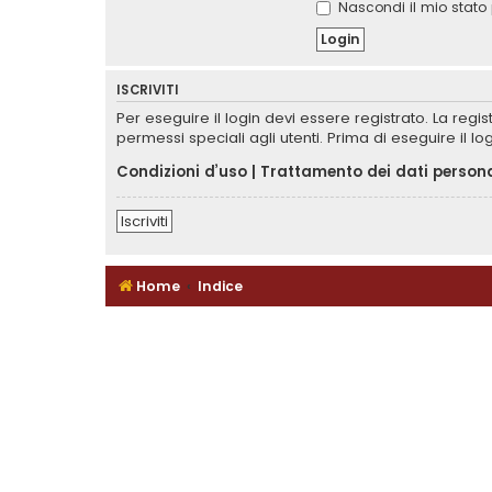
Nascondi il mio stato 
ISCRIVITI
Per eseguire il login devi essere registrato. La reg
permessi speciali agli utenti. Prima di eseguire il log
Condizioni d’uso
|
Trattamento dei dati persona
Iscriviti
Home
Indice