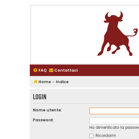
FAQ
Contattaci
Home
Indice
Login
Nome utente:
Password:
Ho dimenticato la passw
Ricordami