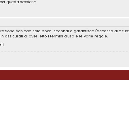
per questa sessione
istrazione richiede solo pochi secondi e garantisce l’accesso alle f
in assicurati di aver letto i termini d’uso e le varie regole.
li