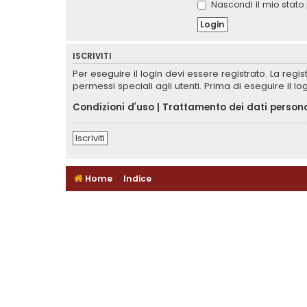
Nascondi il mio stato 
ISCRIVITI
Per eseguire il login devi essere registrato. La reg
permessi speciali agli utenti. Prima di eseguire il log
Condizioni d’uso
|
Trattamento dei dati persona
Iscriviti
Home
Indice