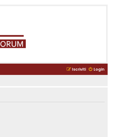
Iscriviti
Login