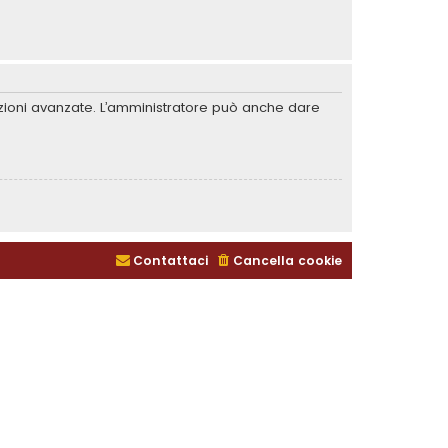
unzioni avanzate. L’amministratore può anche dare
Contattaci
Cancella cookie