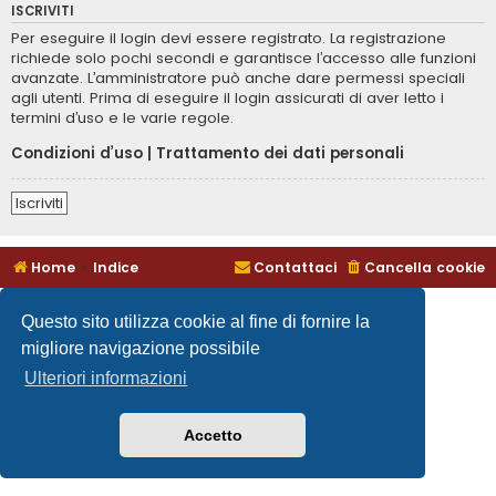
ISCRIVITI
Per eseguire il login devi essere registrato. La registrazione
richiede solo pochi secondi e garantisce l’accesso alle funzioni
avanzate. L’amministratore può anche dare permessi speciali
agli utenti. Prima di eseguire il login assicurati di aver letto i
termini d’uso e le varie regole.
Condizioni d’uso
|
Trattamento dei dati personali
Iscriviti
Home
Indice
Contattaci
Cancella cookie
Questo sito utilizza cookie al fine di fornire la
migliore navigazione possibile
Ulteriori informazioni
Accetto