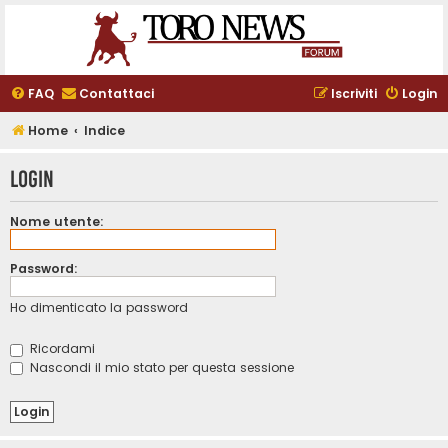
FAQ
Contattaci
Iscriviti
Login
Home
Indice
Login
Nome utente:
Password:
Ho dimenticato la password
Ricordami
Nascondi il mio stato per questa sessione