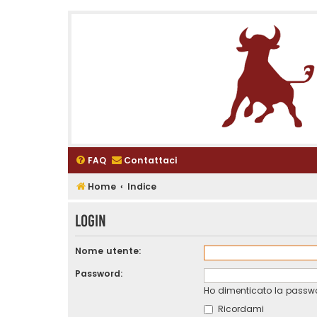
FAQ
Contattaci
Home
Indice
Login
Nome utente:
Password:
Ho dimenticato la passw
Ricordami