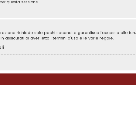
per questa sessione
istrazione richiede solo pochi secondi e garantisce l’accesso alle f
in assicurati di aver letto i termini d’uso e le varie regole.
li