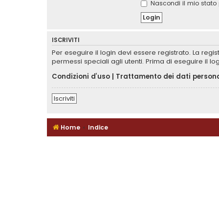
Nascondi il mio stato 
ISCRIVITI
Per eseguire il login devi essere registrato. La reg
permessi speciali agli utenti. Prima di eseguire il log
Condizioni d’uso
|
Trattamento dei dati persona
Iscriviti
Home
Indice