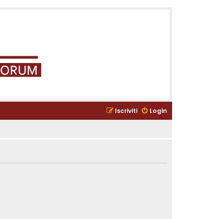
Iscriviti
Login