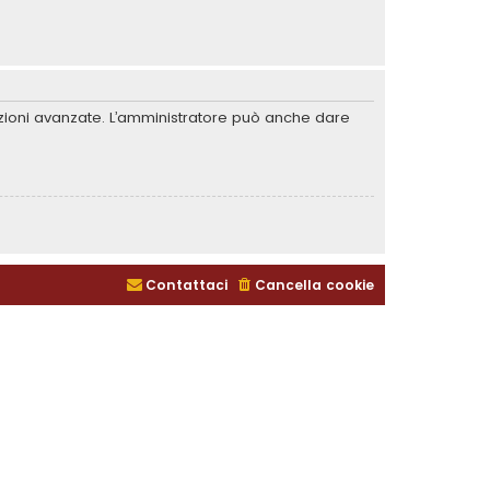
unzioni avanzate. L’amministratore può anche dare
Contattaci
Cancella cookie