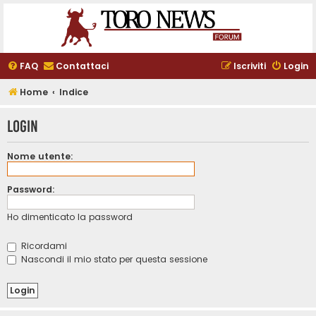
FAQ
Contattaci
Iscriviti
Login
Home
Indice
Login
Nome utente:
Password:
Ho dimenticato la password
Ricordami
Nascondi il mio stato per questa sessione