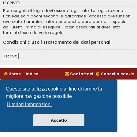
ISCRIVITI
Per eseguire il login devi essere registrato. La registrazione
richiede solo pochi secondi e garantisce l’accesso alle funzioni
avanzate. L’amministratore può anche dare permessi speciali
agli utenti. Prima di eseguire il login assicurati di aver letto i
termini d’uso e le varie regole.
Condizioni d’uso
|
Trattamento dei dati personali
Iscriviti
Home
Indice
Contattaci
Cancella cookie
Questo sito utilizza cookie al fine di fornire la
migliore navigazione possibile
Ulteriori informazioni
Accetto