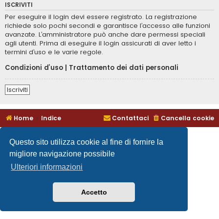
ISCRIVITI
Per eseguire il login devi essere registrato. La registrazione
richiede solo pochi secondi e garantisce l’accesso alle funzioni
avanzate. L’amministratore può anche dare permessi speciali
agli utenti. Prima di eseguire il login assicurati di aver letto i
termini d’uso e le varie regole.
Condizioni d’uso
|
Trattamento dei dati personali
Iscriviti
Home
Indice
Contattaci
Cancella cookie
Questo sito utilizza cookie al fine di fornire la
migliore navigazione possibile
Ulteriori informazioni
Accetto