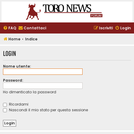
FAQ
Contattaci
Iscriviti
Login
Home
Indice
Login
Nome utente:
Password:
Ho dimenticato la password
Ricordami
Nascondi il mio stato per questa sessione