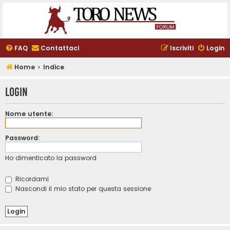
FAQ
Contattaci
Iscriviti
Login
Home
Indice
Login
Nome utente:
Password:
Ho dimenticato la password
Ricordami
Nascondi il mio stato per questa sessione