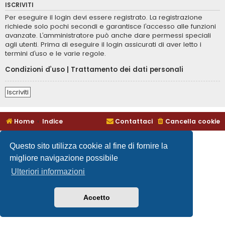
ISCRIVITI
Per eseguire il login devi essere registrato. La registrazione
richiede solo pochi secondi e garantisce l’accesso alle funzioni
avanzate. L’amministratore può anche dare permessi speciali
agli utenti. Prima di eseguire il login assicurati di aver letto i
termini d’uso e le varie regole.
Condizioni d’uso
|
Trattamento dei dati personali
Iscriviti
Home
Indice
Contattaci
Cancella cookie
Questo sito utilizza cookie al fine di fornire la
migliore navigazione possibile
Ulteriori informazioni
Accetto