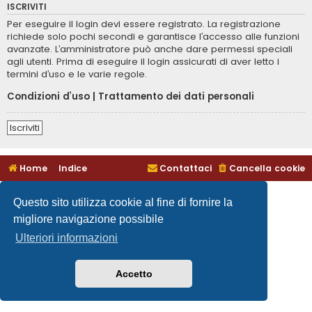
ISCRIVITI
Per eseguire il login devi essere registrato. La registrazione
richiede solo pochi secondi e garantisce l’accesso alle funzioni
avanzate. L’amministratore può anche dare permessi speciali
agli utenti. Prima di eseguire il login assicurati di aver letto i
termini d’uso e le varie regole.
Condizioni d’uso
|
Trattamento dei dati personali
Iscriviti
Home
Indice
Contattaci
Cancella cookie
Questo sito utilizza cookie al fine di fornire la
migliore navigazione possibile
Ulteriori informazioni
Accetto