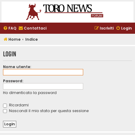
FAQ
Contattaci
Iscriviti
Login
Home
Indice
Login
Nome utente:
Password:
Ho dimenticato la password
Ricordami
Nascondi il mio stato per questa sessione