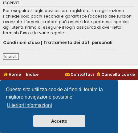
ISCRIVITI
Per eseguire il login devi essere registrato. La registrazione
richiede solo pochi secondi e garantisce l’accesso alle funzioni
avanzate. L’amministratore può anche dare permessi speciali
agli utenti. Prima di eseguire il login assicurati di aver letto i
termini d’uso e le varie regole.
Condizioni d’uso
|
Trattamento dei dati personali
Iscriviti
Home
Indice
Contattaci
Cancella cookie
Questo sito utilizza cookie al fine di fornire la
migliore navigazione possibile
Ulteriori informazioni
Accetto