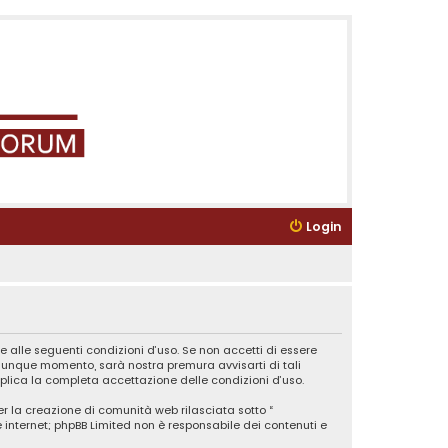
Login
e alle seguenti condizioni d’uso. Se non accetti di essere
ualunque momento, sarà nostra premura avvisarti di tali
plica la completa accettazione delle condizioni d’uso.
er la creazione di comunità web rilasciata sotto “
ne internet; phpBB Limited non è responsabile dei contenuti e