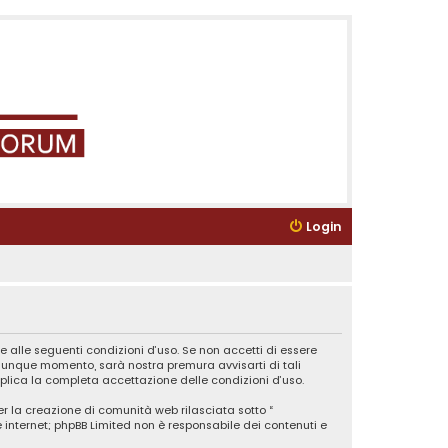
Login
e alle seguenti condizioni d’uso. Se non accetti di essere
ualunque momento, sarà nostra premura avvisarti di tali
plica la completa accettazione delle condizioni d’uso.
er la creazione di comunità web rilasciata sotto “
ne internet; phpBB Limited non è responsabile dei contenuti e