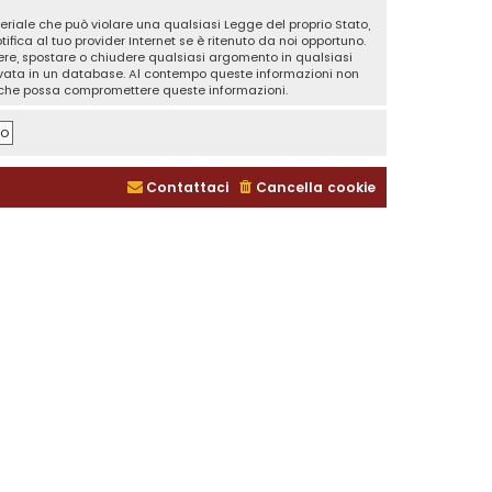
teriale che può violare una qualsiasi Legge del proprio Stato,
fica al tuo provider Internet se è ritenuto da noi opportuno.
rivere, spostare o chiudere qualsiasi argomento in qualsiasi
ervata in un database. Al contempo queste informazioni non
a che possa compromettere queste informazioni.
Contattaci
Cancella cookie