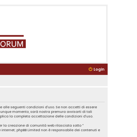
Login
e alle seguenti condizioni d’uso. Se non accetti di essere
ualunque momento, sarà nostra premura avvisarti di tali
plica la completa accettazione delle condizioni d’uso.
er la creazione di comunità web rilasciata sotto “
ne internet; phpBB Limited non è responsabile dei contenuti e